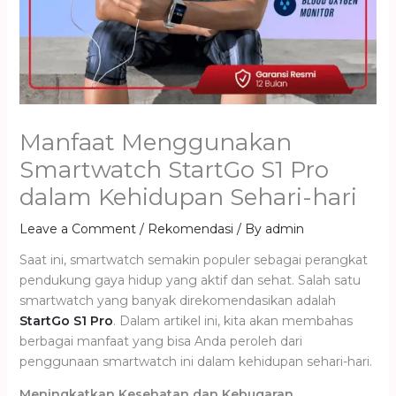
Manfaat Menggunakan
Smartwatch StartGo S1 Pro
dalam Kehidupan Sehari-hari
Leave a Comment
/
Rekomendasi
/ By
admin
Saat ini, smartwatch semakin populer sebagai perangkat
pendukung gaya hidup yang aktif dan sehat. Salah satu
smartwatch yang banyak direkomendasikan adalah
StartGo S1 Pro
. Dalam artikel ini, kita akan membahas
berbagai manfaat yang bisa Anda peroleh dari
penggunaan smartwatch ini dalam kehidupan sehari-hari.
Meningkatkan Kesehatan dan Kebugaran