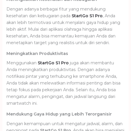
Dengan adanya berbagai fitur yang mendukung
kesehatan dan kebugaran pada
StartGo S1 Pro
, Anda
akan lebih termotivasi untuk menjalani gaya hidup yang
lebih aktif. Mulai dari aplikasi olahraga hingga aplikasi
kesehatan, Anda bisa memantau kemajuan Anda dan
menetapkan target yang realistis untuk diri sendiri.
Meningkatkan Produktivitas
Menggunakan
StartGo S1 Pro
juga akan membantu
Anda meningkatkan produktivitas. Dengan adanya
notifikasi pintar yang terhubung ke smartphone Anda,
Anda tidak akan melewatkan informasi penting dan bisa
tetap fokus pada pekerjaan Anda. Selain itu, Anda bisa
mengatur alarm, pengingat, dan jadwal langsung dari
smartwatch ini.
Mendukung Gaya Hidup yang Lebih Terorganisir
Dengan kemampuan untuk mengatur jadwal, alarm, dan
pengingat pada
StartGo S1 Pro
, Anda akan bisa menjalani