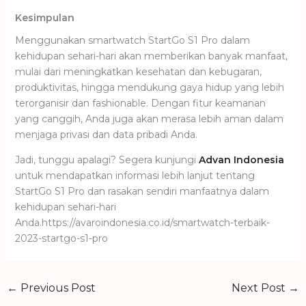
Kesimpulan
Menggunakan smartwatch StartGo S1 Pro dalam
kehidupan sehari-hari akan memberikan banyak manfaat,
mulai dari meningkatkan kesehatan dan kebugaran,
produktivitas, hingga mendukung gaya hidup yang lebih
terorganisir dan fashionable. Dengan fitur keamanan
yang canggih, Anda juga akan merasa lebih aman dalam
menjaga privasi dan data pribadi Anda.
Jadi, tunggu apalagi? Segera kunjungi
Advan Indonesia
untuk mendapatkan informasi lebih lanjut tentang
StartGo S1 Pro dan rasakan sendiri manfaatnya dalam
kehidupan sehari-hari
Anda.https://avaroindonesia.co.id/smartwatch-terbaik-
2023-startgo-s1-pro
←
Previous Post
Next Post
→