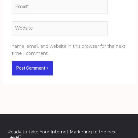
Email*
Website
name, email, and website in this browser for the next
time I comment.
Ready to Take Your Internet Marketing to the next
Level?