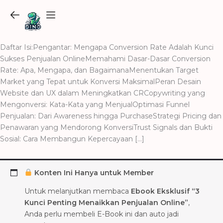
Skip
to
content
Daftar Isi:Pengantar: Mengapa Conversion Rate Adalah Kunci
Sukses Penjualan OnlineMemahami Dasar-Dasar Conversion
Rate: Apa, Mengapa, dan BagaimanaMenentukan Target
Market yang Tepat untuk Konversi MaksimalPeran Desain
Website dan UX dalam Meningkatkan CRCopywriting yang
Mengonversi: Kata-Kata yang MenjualOptimasi Funnel
Penjualan: Dari Awareness hingga PurchaseStrategi Pricing dan
Penawaran yang Mendorong KonversiTrust Signals dan Bukti
Sosial: Cara Membangun Kepercayaan […]
Konten Ini Hanya untuk Member
Untuk melanjutkan membaca
Ebook Eksklusif “3
Kunci Penting Menaikkan Penjualan Online”
,
Anda perlu membeli E-Book ini dan auto jadi