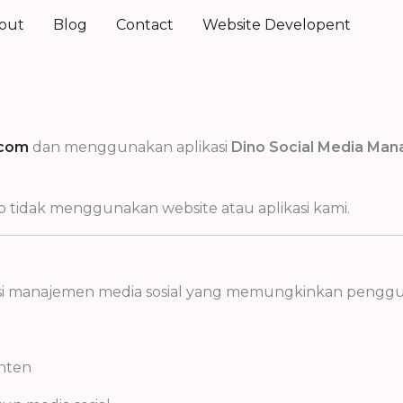
out
Blog
Contact
Website Developent
.com
dan menggunakan aplikasi
Dino Social Media Ma
ap tidak menggunakan website atau aplikasi kami.
asi manajemen media sosial yang memungkinkan pengg
nten