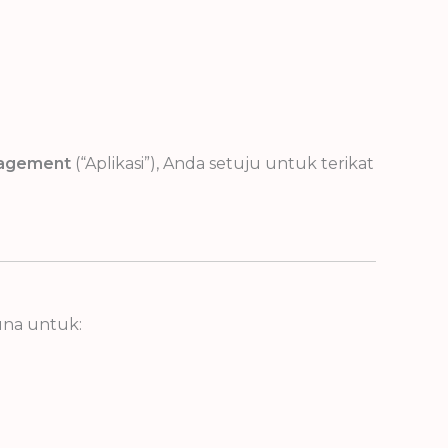
nagement
(“Aplikasi”), Anda setuju untuk terikat
una untuk: