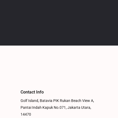
Contact Info
Golf Island, Batavia PIK Rukan Beach View A,
Pantai Indah Kapuk No.071, Jakarta Utara,
14470