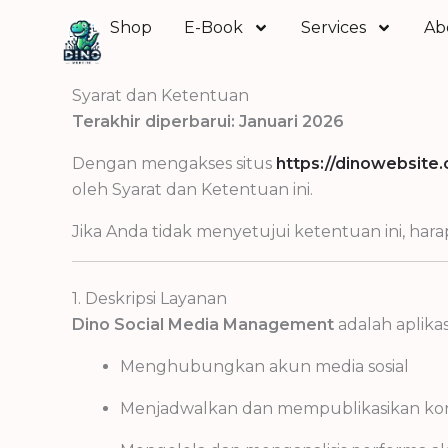
Skip
Shop
E-Book
Services
Ab
to
content
Syarat dan Ketentuan
Terakhir diperbarui: Januari 2026
Dengan mengakses situs
https://dinowebsite
oleh Syarat dan Ketentuan ini.
Jika Anda tidak menyetujui ketentuan ini, har
1. Deskripsi Layanan
Dino Social Media Management
adalah aplik
Menghubungkan akun media sosial
Menjadwalkan dan mempublikasikan ko