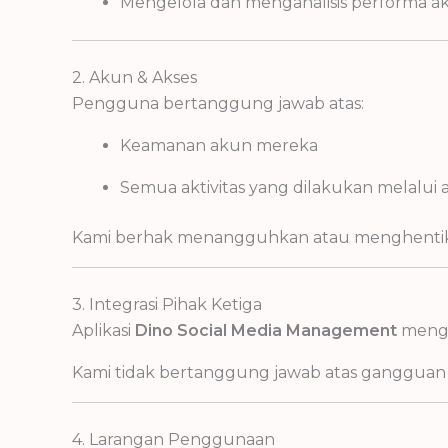
Mengelola dan menganalisis performa ak
2. Akun & Akses
Pengguna bertanggung jawab atas:
Keamanan akun mereka
Semua aktivitas yang dilakukan melalu
Kami berhak menangguhkan atau menghentika
3. Integrasi Pihak Ketiga
Aplikasi
Dino Social Media Management
mengg
Kami tidak bertanggung jawab atas gangguan ya
4. Larangan Penggunaan