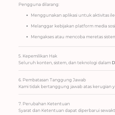
Pengguna dilarang:
Menggunakan aplikasi untuk aktivitas ile
Melanggar kebijakan platform media sosi
Mengakses atau mencoba meretas siste
5. Kepemilikan Hak
Seluruh konten, sistem, dan teknologi dalam
D
6. Pembatasan Tanggung Jawab
Kami tidak bertanggung jawab atas kerugian y
7. Perubahan Ketentuan
Syarat dan Ketentuan dapat diperbarui sewakt