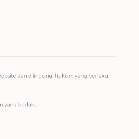
ebsite dan dilindungi hukum yang berlaku.
n yang berlaku.