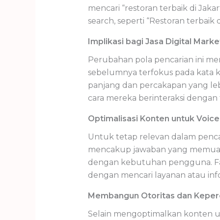
mencari “restoran terbaik di Ja
search, seperti “Restoran terbaik
Implikasi bagi Jasa Digital Marke
Perubahan pola pencarian ini mem
sebelumnya terfokus pada kata 
panjang dan percakapan yang le
cara mereka berinteraksi dengan 
Optimalisasi Konten untuk Voic
Untuk tetap relevan dalam penca
mencakup jawaban yang memuaskan
dengan kebutuhan pengguna. Fakt
dengan mencari layanan atau info
Membangun Otoritas dan Keper
Selain mengoptimalkan konten u