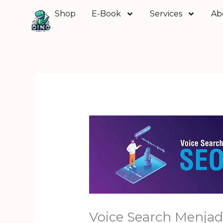
Skip
Shop
E-Book
Services
Ab
to
content
Voice Search Menja