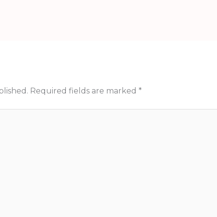
blished.
Required fields are marked
*