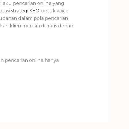
rilaku pencarian online yang
ptasi
strategi SEO
untuk voice
ubahan dalam pola pencarian
an klien mereka di garis depan
 pencarian online hanya