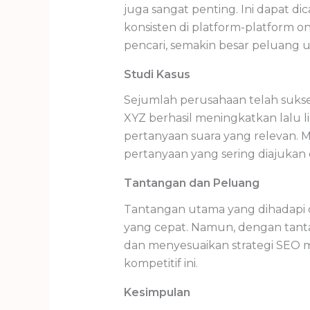
juga sangat penting. Ini dapat dic
konsisten di platform-platform o
pencari, semakin besar peluang 
Studi Kasus
Sejumlah perusahaan telah suks
XYZ berhasil meningkatkan lalu
pertanyaan suara yang relevan. 
pertanyaan yang sering diajuka
Tantangan dan Peluang
Tantangan utama yang dihadapi ol
yang cepat. Namun, dengan tan
dan menyesuaikan strategi SEO m
kompetitif ini.
Kesimpulan