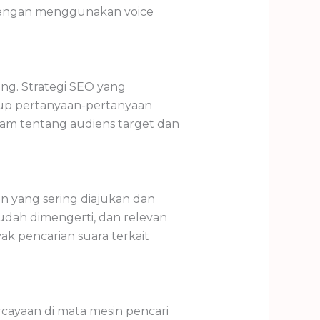
k dengan menggunakan voice
ing. Strategi SEO yang
kup pertanyaan-pertanyaan
am tentang audiens target dan
n yang sering diajukan dan
udah dimengerti, dan relevan
k pencarian suara terkait
ayaan di mata mesin pencari