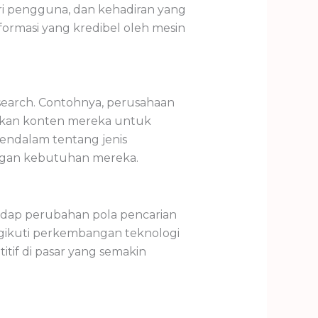
 dari pengguna, dan kehadiran yang
formasi yang kredibel oleh mesin
earch. Contohnya, perusahaan
alkan konten mereka untuk
endalam tentang jenis
ngan kebutuhan mereka.
hadap perubahan pola pencarian
ikuti perkembangan teknologi
if di pasar yang semakin