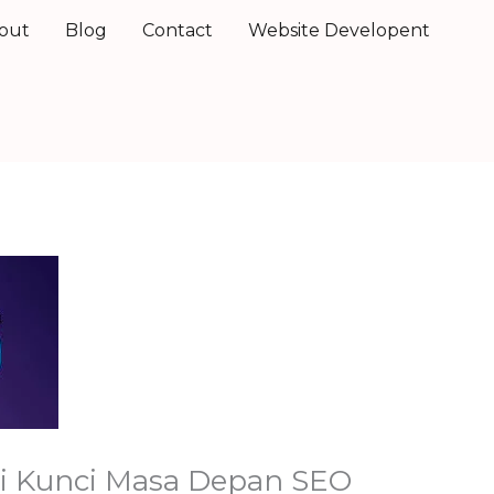
out
Blog
Contact
Website Developent
di Kunci Masa Depan SEO