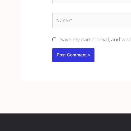
Name*
Save my name, email, and webs