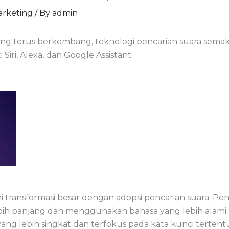
Marketing
/ By
admin
ang terus berkembang, teknologi pencarian suara semaki
i Siri, Alexa, dan Google Assistant.
i transformasi besar dengan adopsi pencarian suara. P
h panjang dan menggunakan bahasa yang lebih alami saa
ng lebih singkat dan terfokus pada kata kunci tertentu