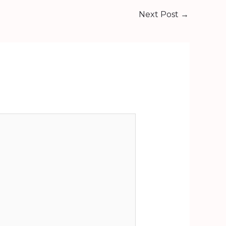
Next Post
→