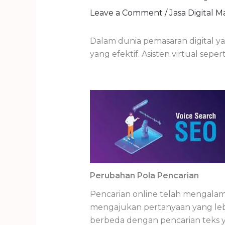
Leave a Comment
/
Jasa Digital 
Dalam dunia pemasaran digital y
yang efektif. Asisten virtual sepert
Perubahan Pola Pencarian
Pencarian online telah mengalam
mengajukan pertanyaan yang lebi
berbeda dengan pencarian teks ya