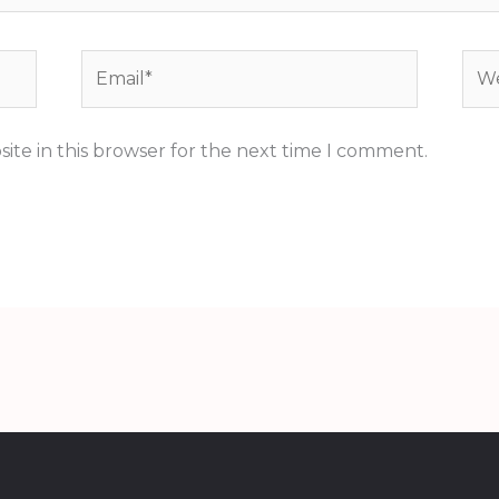
Email*
Web
ite in this browser for the next time I comment.