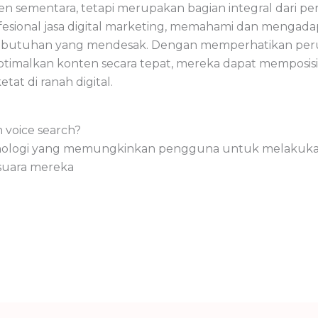
en sementara, tetapi merupakan bagian integral dari pe
fesional jasa digital marketing, memahami dan mengada
i kebutuhan yang mendesak. Dengan memperhatikan per
malkan konten secara tepat, mereka dapat memposisik
at di ranah digital.
voice search?
nologi yang memungkinkan pengguna untuk melakukan
uara mereka