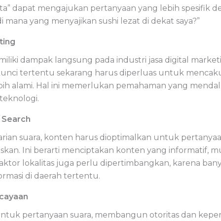
karta” dapat mengajukan pertanyaan yang lebih spesifi
 di mana yang menyajikan sushi lezat di dekat saya?”
ting
iliki dampak langsung pada industri jasa digital market
kunci tertentu sekarang harus diperluas untuk menca
bih alami. Hal ini memerlukan pemahaman yang mendal
teknologi.
e Search
rian suara, konten harus dioptimalkan untuk pertanyaa
. Ini berarti menciptakan konten yang informatif, m
or lokalitas juga perlu dipertimbangkan, karena banya
rmasi di daerah tertentu.
cayaan
ntuk pertanyaan suara, membangun otoritas dan keperc