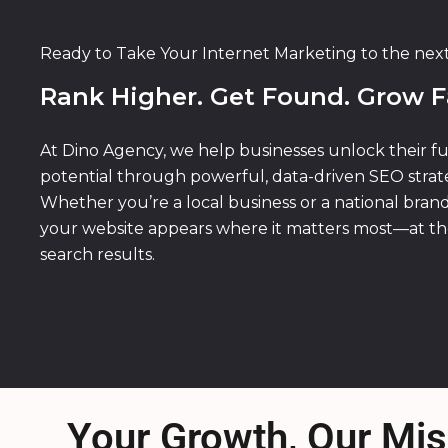
Ready to Take Your Internet Marketing to the nex
Rank Higher. Get Found. Grow F
At Dino Agency, we help businesses unlock their fu
potential through powerful, data-driven SEO strate
Whether you’re a local business or a national bran
your website appears where it matters most—at th
search results.
Your Growth, Our Mis