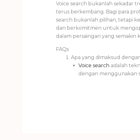
Voice search bukanlah sekadar tr
terus berkembang. Bagi para pro
search bukanlah pilihan, tetap
dan berkomitmen untuk mengopti
dalam persaingan yang semakin ket
FAQs
Apa yang dimaksud dengan 
Voice search
adalah tek
dengan menggunakan s