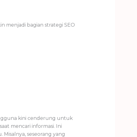
n menjadi bagian strategi SEO
engguna kini cenderung untuk
t mencari informasi. Ini
. Misalnya, seseorang yang