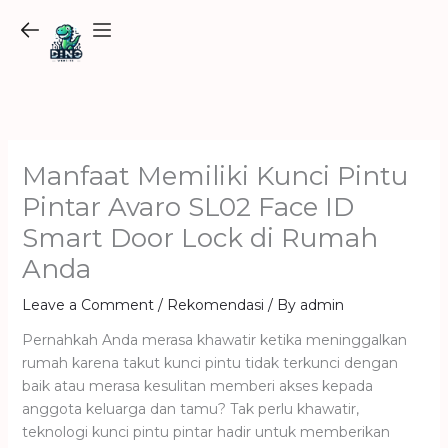
Skip
to
content
Manfaat Memiliki Kunci Pintu
Pintar Avaro SL02 Face ID
Smart Door Lock di Rumah
Anda
Leave a Comment
/
Rekomendasi
/ By
admin
Pernahkah Anda merasa khawatir ketika meninggalkan
rumah karena takut kunci pintu tidak terkunci dengan
baik atau merasa kesulitan memberi akses kepada
anggota keluarga dan tamu? Tak perlu khawatir,
teknologi kunci pintu pintar hadir untuk memberikan