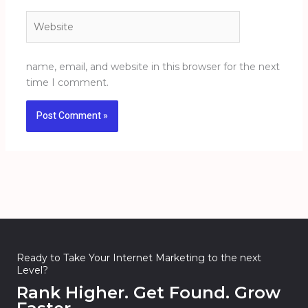
Website
name, email, and website in this browser for the next
time I comment.
Ready to Take Your Internet Marketing to the next
Level?
Rank Higher. Get Found. Grow