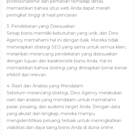
profesionalisme dan perhatian terhadap detail,
memastikan bahwa situs web Anda dapat meraih
peringkat tinggi di hasil pencarian.
3. Pendekatan yang Disesuaikan
Setiap bisnis memiliki kebutuhan yang unik, dan Dino
Agency memahami hal ini dengan baik. Mereka tidak
menerapkan strategi SEO yang sama untuk semua klien,
melainkan merancang pendekatan yang disesuaikan
dengan tujuan dan karakteristik bisnis Anda. Hal ini
memastikan bahwa strategi yang diterapkan benar-benar
efektif dan relevan.
4. Riset dan Analisis yang Mendalam
Sebelum merancang strategi, Dino Agency melakukan
riset dan analisis yang mendalam untuk memahami
pasar, pesaing, dan audiens target Anda. Dengan data
yang akurat dan lengkap, mereka mampu
mengidentifikasi peluang terbaik untuk meningkatkan
visibilitas dan daya saing bisnis Anda di dunia online.