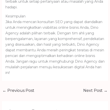
terbaik untuk setiap pertanyaan atau masalah yang Anda
hadapi.
Kesimpulan
Jika Anda mencari konsultan SEO yang dapat diandalkan
untuk meningkatkan visibilitas online bisnis Anda, Dino
Agency adalah pilihan terbaik. Dengan tim ahli yang
berpengalaman, layanan yang komprehensif, pendekatan
yang disesuaikan, dan hasil yang terbukti, Dino Agency
dapat membantu Anda meraih peringkat teratas di mesin
pencari dan mengoptimalkan kehadiran online bisnis
Anda. Jangan ragu untuk menghubungi Dino Agency dan
mulailah perjalanan menuju kesuksesan digital Anda hari
ini!
←
Previous Post
Next Post
→