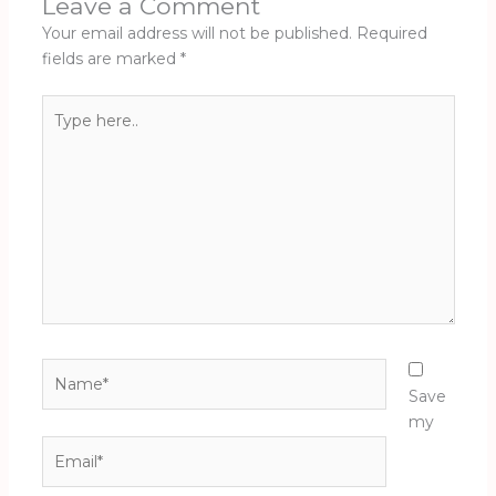
Leave a Comment
Your email address will not be published.
Required
fields are marked
*
Type
here..
Name*
Save
my
Email*