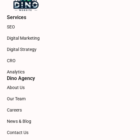
Services
SEO
Digital Marketing
Digital Strategy
CRO
Analytics
Dino Agency
About Us
Our Team
Careers
News & Blog
Contact Us