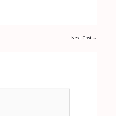
Next Post
→