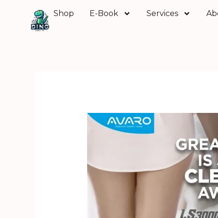
Skip
Shop
E-Book
Services
Ab
to
content