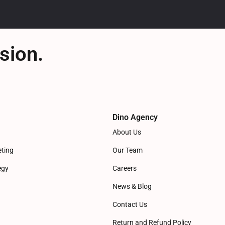
sion.
Dino Agency
About Us
eting
Our Team
egy
Careers
News & Blog
Contact Us
Return and Refund Policy