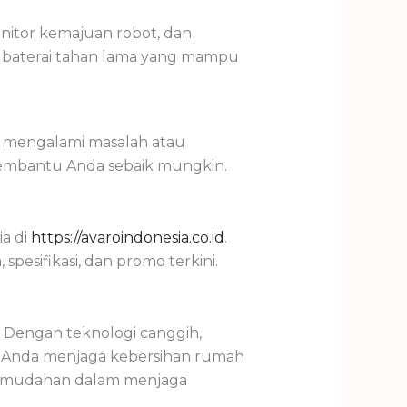
nitor kemajuan robot, dan
 baterai tahan lama yang mampu
a mengalami masalah atau
embantu Anda sebaik mungkin.
ia di
https://avaroindonesia.co.id
.
pesifikasi, dan promo terkini.
 Dengan teknologi canggih,
 Anda menjaga kebersihan rumah
n kemudahan dalam menjaga