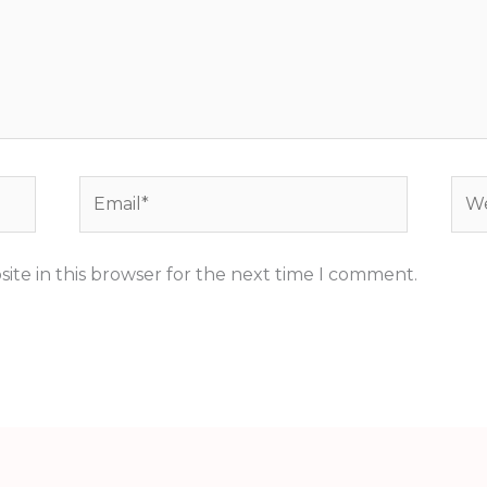
Email*
Web
ite in this browser for the next time I comment.