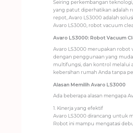
Seiring perkembangan teknologi,
yang patut diperhatikan adalah 
repot, Avaro LS3000 adalah solu
Avaro LS3000, robot vacuum cle
Avaro LS3000: Robot Vacuum Cl
Avaro LS3000 merupakan robot v
dengan penggunaan yang mudah da
multifungsi, dan kontrol melalu
kebersihan rumah Anda tanpa per
Alasan Memilih Avaro LS3000
Ada beberapa alasan mengapa Ava
1. Kinerja yang efektif
Avaro LS3000 dirancang untuk memb
Robot ini mampu mengatasi debu,