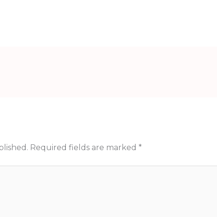
blished.
Required fields are marked
*