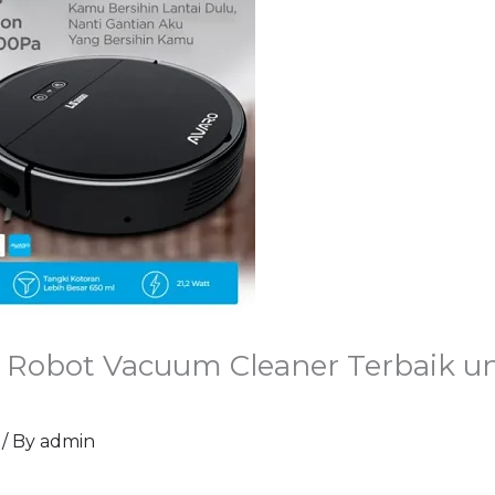
: Robot Vacuum Cleaner Terbaik u
/ By
admin