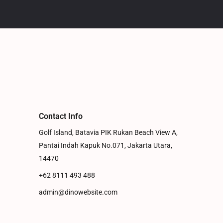
Contact Info
Golf Island, Batavia PIK Rukan Beach View A,
Pantai Indah Kapuk No.071, Jakarta Utara,
14470
+62 8111 493 488
admin@dinowebsite.com