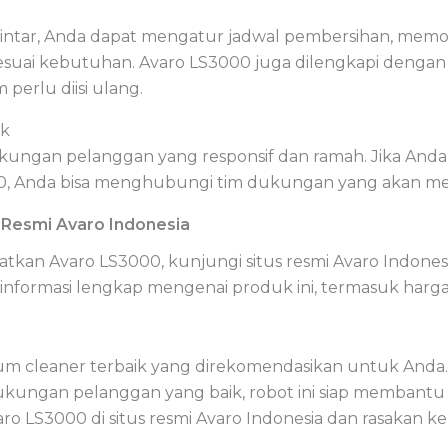
 pintar, Anda dapat mengatur jadwal pembersihan, memo
uai kebutuhan. Avaro LS3000 juga dilengkapi dengan
perlu diisi ulang.
ik
kungan pelanggan yang responsif dan ramah. Jika And
00, Anda bisa menghubungi tim dukungan yang akan m
 Resmi Avaro Indonesia
tkan Avaro LS3000, kunjungi situs resmi Avaro Indones
formasi lengkap mengenai produk ini, termasuk harga, s
um cleaner terbaik yang direkomendasikan untuk Anda.
ungan pelanggan yang baik, robot ini siap membantu
aro LS3000 di situs resmi Avaro Indonesia dan rasaka