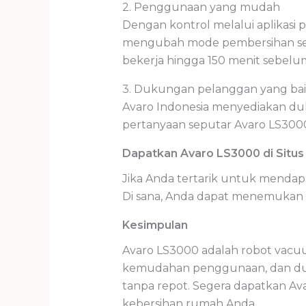
2. Penggunaan yang mudah
Dengan kontrol melalui aplikasi
mengubah mode pembersihan ses
bekerja hingga 150 menit sebelum 
3. Dukungan pelanggan yang ba
Avaro Indonesia menyediakan du
pertanyaan seputar Avaro LS30
Dapatkan Avaro LS3000 di Situs
Jika Anda tertarik untuk mendapa
Di sana, Anda dapat menemukan in
Kesimpulan
Avaro LS3000 adalah robot vacu
kemudahan penggunaan, dan duk
tanpa repot. Segera dapatkan Av
kebersihan rumah Anda.