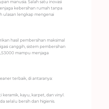
an manusia. Salah satu inovasi
menjaga kebersihan rumah tanpa
lah ulasan lengkap mengenai
kan hasil pembersihan maksimal
gasi canggih, sistem pembersihan
aro LS3000 mampu menjaga
ner terbaik, di antaranya:
keramik, kayu, karpet, dan vinyl.
selalu bersih dan higienis.