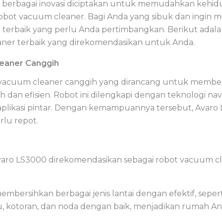
 berbagai inovasi diciptakan untuk memudahkan kehidup
robot vacuum cleaner. Bagi Anda yang sibuk dan ingin 
si terbaik yang perlu Anda pertimbangkan. Berikut ada
aner terbaik yang direkomendasikan untuk Anda.
eaner Canggih
acuum cleaner canggih yang dirancang untuk memberi
n efisien. Robot ini dilengkapi dengan teknologi navi
i aplikasi pintar. Dengan kemampuannya tersebut, Av
lu repot.
ro LS3000 direkomendasikan sebagai robot vacuum clea
ersihkan berbagai jenis lantai dengan efektif, seperti 
 kotoran, dan noda dengan baik, menjadikan rumah Anda 