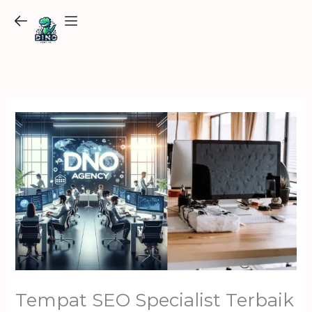
Skip
to
content
Tempat SEO Specialist Terbaik