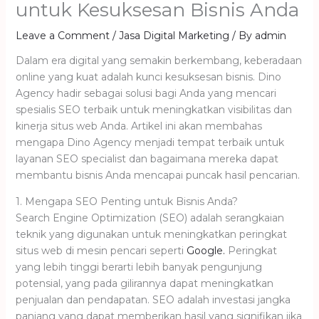
untuk Kesuksesan Bisnis Anda
Leave a Comment
/
Jasa Digital Marketing
/ By
admin
Dalam era digital yang semakin berkembang, keberadaan
online yang kuat adalah kunci kesuksesan bisnis. Dino
Agency hadir sebagai solusi bagi Anda yang mencari
spesialis SEO terbaik untuk meningkatkan visibilitas dan
kinerja situs web Anda. Artikel ini akan membahas
mengapa Dino Agency menjadi tempat terbaik untuk
layanan SEO specialist dan bagaimana mereka dapat
membantu bisnis Anda mencapai puncak hasil pencarian.
1. Mengapa SEO Penting untuk Bisnis Anda?
Search Engine Optimization (SEO) adalah serangkaian
teknik yang digunakan untuk meningkatkan peringkat
situs web di mesin pencari seperti
Google.
Peringkat
yang lebih tinggi berarti lebih banyak pengunjung
potensial, yang pada gilirannya dapat meningkatkan
penjualan dan pendapatan. SEO adalah investasi jangka
panjang yang dapat memberikan hasil yang signifikan jika