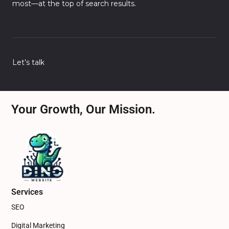
most—at the top of search results.
Let’s talk
Your Growth, Our Mission.
Services
SEO
Digital Marketing