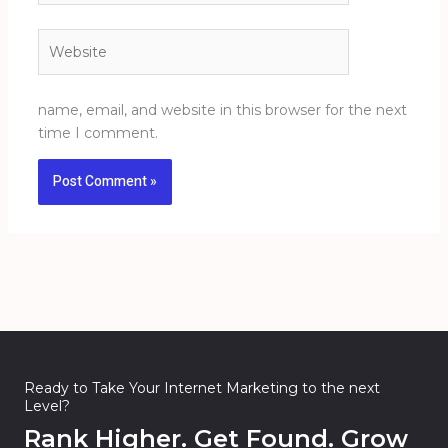
Website
name, email, and website in this browser for the next
time I comment.
Ready to Take Your Internet Marketing to the next
Level?
Rank Higher. Get Found. Grow