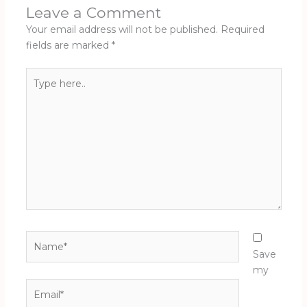
Leave a Comment
Your email address will not be published.
Required
fields are marked
*
Type
here..
Name*
Save
my
Email*