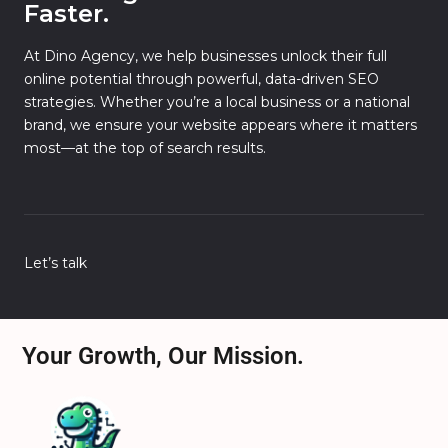
Faster.
At Dino Agency, we help businesses unlock their full
online potential through powerful, data-driven SEO
strategies. Whether you’re a local business or a national
brand, we ensure your website appears where it matters
most—at the top of search results.
Let’s talk
Your Growth, Our Mission.