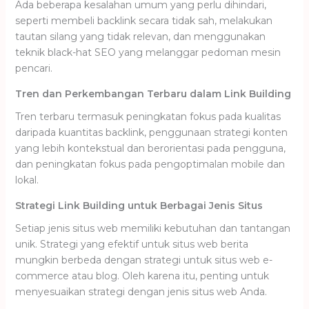
Ada beberapa kesalahan umum yang perlu dihindari,
seperti membeli backlink secara tidak sah, melakukan
tautan silang yang tidak relevan, dan menggunakan
teknik black-hat SEO yang melanggar pedoman mesin
pencari.
Tren dan Perkembangan Terbaru dalam Link Building
Tren terbaru termasuk peningkatan fokus pada kualitas
daripada kuantitas backlink, penggunaan strategi konten
yang lebih kontekstual dan berorientasi pada pengguna,
dan peningkatan fokus pada pengoptimalan mobile dan
lokal.
Strategi Link Building untuk Berbagai Jenis Situs
Setiap jenis situs web memiliki kebutuhan dan tantangan
unik. Strategi yang efektif untuk situs web berita
mungkin berbeda dengan strategi untuk situs web e-
commerce atau blog. Oleh karena itu, penting untuk
menyesuaikan strategi dengan jenis situs web Anda.