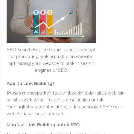
SEO Search Engine Optimization, concept
for promoting ranking traffic on website,
optimizing your website to rank in search
engines or SEO.
Apa itu Link Building?
Proses mendapatkan tautan (backlink) dari situs web lain
ke situs web Anda. Tujuan utama adalah untuk
meningkatkan otoritas domain dan peringkat SEO situs
web Anda di mesin pencari.
Manfaat Link Building untuk SEO