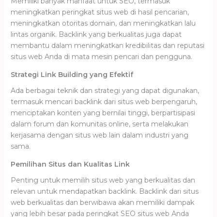
Memiliki banyak manfaat untuk SEO, termasuk
meningkatkan peringkat situs web di hasil pencarian,
meningkatkan otoritas domain, dan meningkatkan lalu
lintas organik. Backlink yang berkualitas juga dapat
membantu dalam meningkatkan kredibilitas dan reputasi
situs web Anda di mata mesin pencari dan pengguna.
Strategi Link Building yang Efektif
Ada berbagai teknik dan strategi yang dapat digunakan,
termasuk mencari backlink dari situs web berpengaruh,
menciptakan konten yang bernilai tinggi, berpartisipasi
dalam forum dan komunitas online, serta melakukan
kerjasama dengan situs web lain dalam industri yang
sama.
Pemilihan Situs dan Kualitas Link
Penting untuk memilih situs web yang berkualitas dan
relevan untuk mendapatkan backlink. Backlink dari situs
web berkualitas dan berwibawa akan memiliki dampak
yang lebih besar pada peringkat SEO situs web Anda