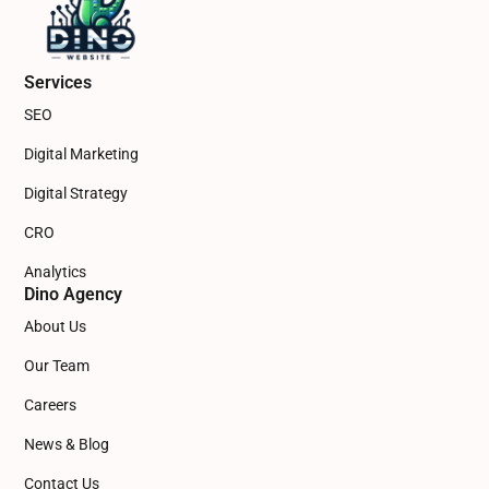
Services
SEO
Digital Marketing
Digital Strategy
CRO
Analytics
Dino Agency
About Us
Our Team
Careers
News & Blog
Contact Us