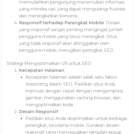
memudahkan pengunjung menemukan informasi
yang mereka cari, yang dapat mengurangi frustrasi
dan meningkatkan konversi.
Responsif terhadap Perangkat Mobile
: Desain
yang responsif sangat penting mengingat jumlah
pengguna mobile yang terus meningkat. Situs
yang tidak responsif akan ditinggalkan oleh
pengguna mobile, merugikan peringkat SEO.
Strategi Mengoptimalkan UX untuk SEO
Kecepatan Halaman
Kecepatan halaman adalah salah satu faktor
terpenting dalam SEO. Pastikan situs Anda
memuat dengan cepat dengan mengompresi
gambar, menggunakan caching browser, dan
mengoptimalkan kode.
Desain Responsif
Pastikan situs Anda dioptimalkan untuk berbagai
perangkat, terutama mobile. Gunakan desain
responsif yang menyesuaikan tampilan sesuai