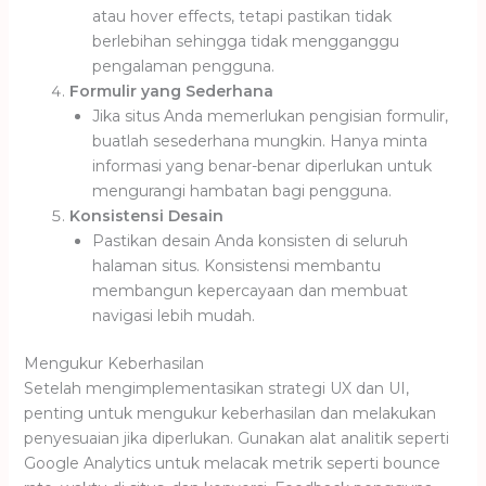
atau hover effects, tetapi pastikan tidak
berlebihan sehingga tidak mengganggu
pengalaman pengguna.
Formulir yang Sederhana
Jika situs Anda memerlukan pengisian formulir,
buatlah sesederhana mungkin. Hanya minta
informasi yang benar-benar diperlukan untuk
mengurangi hambatan bagi pengguna.
Konsistensi Desain
Pastikan desain Anda konsisten di seluruh
halaman situs. Konsistensi membantu
membangun kepercayaan dan membuat
navigasi lebih mudah.
Mengukur Keberhasilan
Setelah mengimplementasikan strategi UX dan UI,
penting untuk mengukur keberhasilan dan melakukan
penyesuaian jika diperlukan. Gunakan alat analitik seperti
Google Analytics untuk melacak metrik seperti bounce