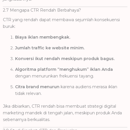
2.7 Mengapa CTR Rendah Berbahaya?
CTR yang rendah dapat membawa sejumlah konsekuensi
buruk:
Biaya iklan membengkak.
Jumlah traffic ke website minim.
Konversi ikut rendah meskipun produk bagus.
Algoritma platform “menghukum” iklan Anda
dengan menurunkan frekuensi tayang.
Citra brand menurun
karena audiens merasa iklan
tidak relevan.
Jika dibiarkan, CTR rendah bisa membuat strategi digital
marketing mandek di tengah jalan, meskipun produk Anda
sebenarnya berkualitas.