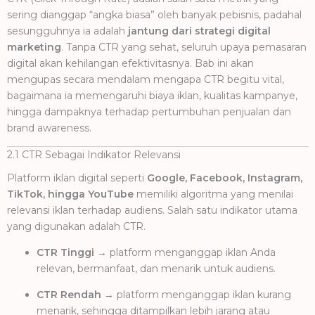
sering dianggap “angka biasa” oleh banyak pebisnis, padahal
sesungguhnya ia adalah
jantung dari strategi digital
marketing
. Tanpa CTR yang sehat, seluruh upaya pemasaran
digital akan kehilangan efektivitasnya. Bab ini akan
mengupas secara mendalam mengapa CTR begitu vital,
bagaimana ia memengaruhi biaya iklan, kualitas kampanye,
hingga dampaknya terhadap pertumbuhan penjualan dan
brand awareness.
2.1 CTR Sebagai Indikator Relevansi
Platform iklan digital seperti
Google, Facebook, Instagram,
TikTok, hingga YouTube
memiliki algoritma yang menilai
relevansi iklan terhadap audiens. Salah satu indikator utama
yang digunakan adalah CTR.
CTR Tinggi
→ platform menganggap iklan Anda
relevan, bermanfaat, dan menarik untuk audiens.
CTR Rendah
→ platform menganggap iklan kurang
menarik, sehingga ditampilkan lebih jarang atau