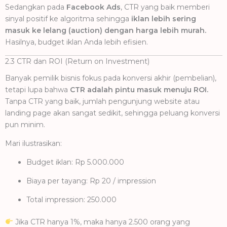
Sedangkan pada
Facebook Ads
, CTR yang baik memberi
sinyal positif ke algoritma sehingga
iklan lebih sering
masuk ke lelang (auction) dengan harga lebih murah.
Hasilnya, budget iklan Anda lebih efisien.
2.3 CTR dan ROI (Return on Investment)
Banyak pemilik bisnis fokus pada konversi akhir (pembelian),
tetapi lupa bahwa
CTR adalah pintu masuk menuju ROI.
Tanpa CTR yang baik, jumlah pengunjung website atau
landing page akan sangat sedikit, sehingga peluang konversi
pun minim.
Mari ilustrasikan:
Budget iklan: Rp 5.000.000
Biaya per tayang: Rp 20 / impression
Total impression: 250.000
Jika CTR hanya 1%, maka hanya 2.500 orang yang