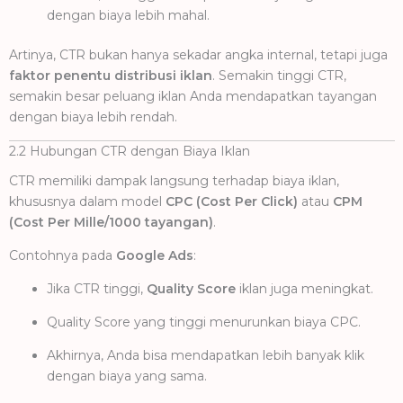
dengan biaya lebih mahal.
Artinya, CTR bukan hanya sekadar angka internal, tetapi juga
faktor penentu distribusi iklan
. Semakin tinggi CTR,
semakin besar peluang iklan Anda mendapatkan tayangan
dengan biaya lebih rendah.
2.2 Hubungan CTR dengan Biaya Iklan
CTR memiliki dampak langsung terhadap biaya iklan,
khususnya dalam model
CPC (Cost Per Click)
atau
CPM
(Cost Per Mille/1000 tayangan)
.
Contohnya pada
Google Ads
:
Jika CTR tinggi,
Quality Score
iklan juga meningkat.
Quality Score yang tinggi menurunkan biaya CPC.
Akhirnya, Anda bisa mendapatkan lebih banyak klik
dengan biaya yang sama.