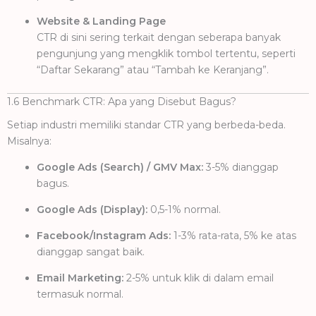
Website & Landing Page
CTR di sini sering terkait dengan seberapa banyak
pengunjung yang mengklik tombol tertentu, seperti
“Daftar Sekarang” atau “Tambah ke Keranjang”.
1.6 Benchmark CTR: Apa yang Disebut Bagus?
Setiap industri memiliki standar CTR yang berbeda-beda.
Misalnya:
Google Ads (Search) / GMV Max:
3-5% dianggap
bagus.
Google Ads (Display):
0,5-1% normal.
Facebook/Instagram Ads:
1-3% rata-rata, 5% ke atas
dianggap sangat baik.
Email Marketing:
2-5% untuk klik di dalam email
termasuk normal.