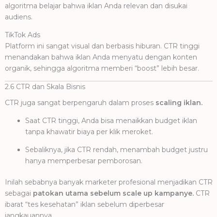
algoritma belajar bahwa iklan Anda relevan dan disukai
audiens.
TikTok Ads
Platform ini sangat visual dan berbasis hiburan. CTR tinggi
menandakan bahwa iklan Anda menyatu dengan konten
organik, sehingga algoritma memberi “boost” lebih besar.
2.6 CTR dan Skala Bisnis
CTR juga sangat berpengaruh dalam proses
scaling iklan.
Saat CTR tinggi, Anda bisa menaikkan budget iklan
tanpa khawatir biaya per klik meroket.
Sebaliknya, jika CTR rendah, menambah budget justru
hanya memperbesar pemborosan.
Inilah sebabnya banyak marketer profesional menjadikan CTR
sebagai
patokan utama sebelum scale up kampanye.
CTR
ibarat “tes kesehatan” iklan sebelum diperbesar
jangkauannya.