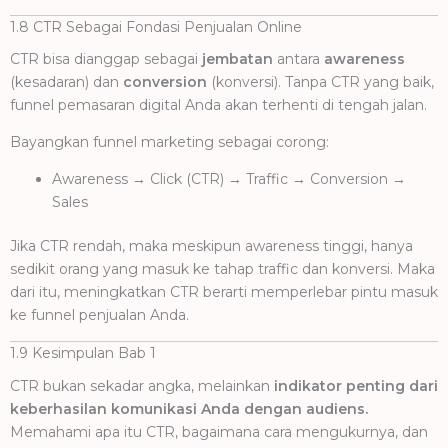
1.8 CTR Sebagai Fondasi Penjualan Online
CTR bisa dianggap sebagai
jembatan
antara
awareness
(kesadaran) dan
conversion
(konversi). Tanpa CTR yang baik,
funnel pemasaran digital Anda akan terhenti di tengah jalan.
Bayangkan funnel marketing sebagai corong:
Awareness → Click (CTR) → Traffic → Conversion →
Sales
Jika CTR rendah, maka meskipun awareness tinggi, hanya
sedikit orang yang masuk ke tahap traffic dan konversi. Maka
dari itu, meningkatkan CTR berarti memperlebar pintu masuk
ke funnel penjualan Anda.
1.9 Kesimpulan Bab 1
CTR bukan sekadar angka, melainkan
indikator penting dari
keberhasilan komunikasi Anda dengan audiens.
Memahami apa itu CTR, bagaimana cara mengukurnya, dan