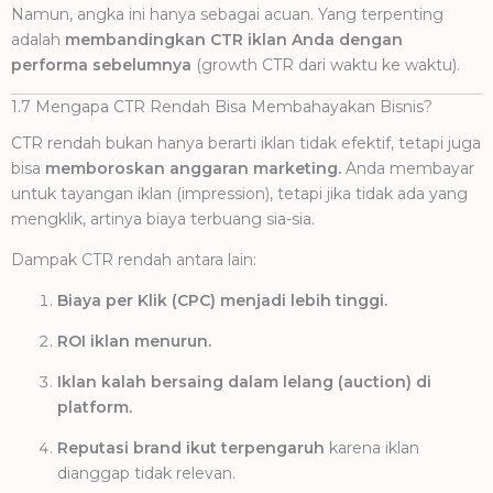
Namun, angka ini hanya sebagai acuan. Yang terpenting
adalah
membandingkan CTR iklan Anda dengan
performa sebelumnya
(growth CTR dari waktu ke waktu).
1.7 Mengapa CTR Rendah Bisa Membahayakan Bisnis?
CTR rendah bukan hanya berarti iklan tidak efektif, tetapi juga
bisa
memboroskan anggaran marketing.
Anda membayar
untuk tayangan iklan (impression), tetapi jika tidak ada yang
mengklik, artinya biaya terbuang sia-sia.
Dampak CTR rendah antara lain:
Biaya per Klik (CPC) menjadi lebih tinggi.
ROI iklan menurun.
Iklan kalah bersaing dalam lelang (auction) di
platform.
Reputasi brand ikut terpengaruh
karena iklan
dianggap tidak relevan.