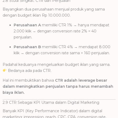
2.8 Studi Singkat: CTR dan Penjualan
Bayangkan dua perusahaan menjual produk yang sama
dengan budget iklan Rp 10.000.000.
Perusahaan A
memiliki CTR 1% → hanya mendapat
2.000 klik → dengan conversion rate 2% = 40
penjualan.
Perusahaan B
memiliki CTR 4% → mendapat 8.000
klik → dengan conversion rate sama = 160 penjualan.
Padahal keduanya mengeluarkan budget iklan yang sama.
Bedanya ada pada CTR.
Hal ini membuktikan bahwa
CTR adalah leverage besar
dalam meningkatkan penjualan tanpa harus menambah
biaya iklan.
2.9 CTR Sebagai KPI Utama dalam Digital Marketing
Banyak KPI (Key Performance Indicator) dalam digital
marketing: impression, reach, CPC, CPA, conversion rate,