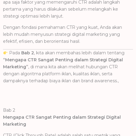
apa saja faktor yang memengaruhi CTR adalah langkah
pertama yang harus dilakukan sebelum melangkah ke
strategi optimasi lebih lanjut.
Dengan fondasi pemahaman CTR yang kuat, Anda akan
lebih mudah menyusun strategi digital marketing yang
efektif, efisien, dan berorientasi hasil.
Pada
Bab 2
, kita akan membahas lebih dalam tentang
“Mengapa CTR Sangat Penting dalam Strategi Digital
Marketing”
, di mana kita akan melihat hubungan CTR
dengan algoritma platform iklan, kualitas iklan, serta
dampaknya terhadap biaya iklan dan brand awareness.,
Bab 2
Mengapa CTR Sangat Penting dalam Strategi Digital
Marketing
CTR (Click Through Rate) adalah salah satu metrik yang