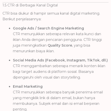
1.5 CTR di Berbagai Kanal Digital
CTR bisa diukur di hampir semua kanal digital marketing.
Berikut penjelasannya:
Google Ads / Search Engine Marketing
CTR menunjukkan seberapa relevan kata kunci dan
iklan Anda dengan pencarian pengguna. CTR tinggi
juga meningkatkan
Quality Score
, yang bisa
menurunkan biaya iklan.
Social Media Ads (Facebook, Instagram, TikTok, dll.)
CTR menggambarkan seberapa menarik konten iklan
bagi target audiens di platform sosial. Biasanya
dipengaruhi oleh visual dan storytelling.
Email Marketing
CTR menunjukkan seberapa banyak penerima email
yang mengklik link di dalam email, bukan hanya
membukanya. Subjek email dan isi email berperan
penting.