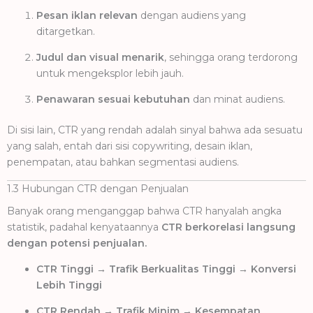
Pesan iklan relevan
dengan audiens yang
ditargetkan.
Judul dan visual menarik
, sehingga orang terdorong
untuk mengeksplor lebih jauh.
Penawaran sesuai kebutuhan
dan minat audiens.
Di sisi lain, CTR yang rendah adalah sinyal bahwa ada sesuatu
yang salah, entah dari sisi copywriting, desain iklan,
penempatan, atau bahkan segmentasi audiens.
1.3 Hubungan CTR dengan Penjualan
Banyak orang menganggap bahwa CTR hanyalah angka
statistik, padahal kenyataannya
CTR berkorelasi langsung
dengan potensi penjualan.
CTR Tinggi → Trafik Berkualitas Tinggi → Konversi
Lebih Tinggi
CTR Rendah → Trafik Minim → Kesempatan