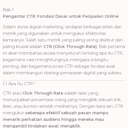
Bab 1
Pengantar CTR: Fondasi Dasar untuk Penjualan Online
Dalam dunia digital marketing, terdapat berbagai istilah dan
metrik yang digunakan untuk mengukur efektivitas
kampanye. Salah satu metrik yang paling sering disebut dan
paling krusial adalah
CTR (Click Through Rate)
. Bab pertama
ini akan membahas secara menyeluruh tentang apa itu CTR,
bagaimana cara menghitungnya, mengapa ia begitu
penting, dan bagaimana posisi CTR sebagai fondasi awal
dalam membangun strategi pemasaran digital yang sukses.
1.1 Apa Itu CTR?
CTR atau
Click Through Rate
adalah rasio yang
menunjukkan persentase orang yang mengklik sebuah link,
iklan, atau konten setelah melihatnya. Dengan kata lain, CTR
mengukur
seberapa efektif sebuah pesan mampu
menarik perhatian audiens hingga mereka mau
mengambil tindakan awal: mengklik.