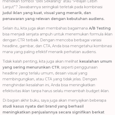
menekan tombol “Beli Sekarang” atau “Pelajari Lebih
Lanjut”? Jawabannya seringkali terletak pada kombinasi
judul iklan yang kuat, visual yang menarik, dan
penawaran yang relevan dengan kebutuhan audiens.
Selain itu, kita juga akan membahas bagaimana
A/B Testing
bisa menjadi senjata ampuh untuk menemukan formula iklan
dengan CTR terbaik. Dengan mencoba berbagai variasi
headline, gambar, dan CTA, Anda bisa mengetahui kombinasi
mana yang paling efektif menarik perhatian audiens.
Tidak kalah penting, kita juga akan melihat
kesalahan umum
yang sering menurunkan CTR
, seperti penggunaan
headline yang terlalu umum, desain visual yang
membingungkan, atau CTA yang tidak jelas. Dengan
menghindari kesalahan ini, Anda bisa meningkatkan
efektivitas iklan tanpa harus selalu menambah budget iklan.
Di bagian akhir buku, saya juga akan menyajikan beberapa
studi kasus nyata dari brand yang berhasil
meningkatkan penjualannya secara signifikan berkat