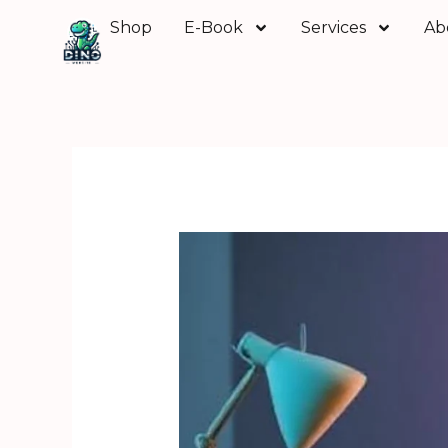
Skip
Shop
E-Book
Services
Ab
to
content