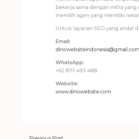
bekerja sama dengan mitra yang d
memilih agen yang memiliki rekam 
Untuk layanan SEO yang andal d
Email:
dinowebsiteindonesia@gmail.co
WhatsApp:
+62 8111-493-488
Website:
www.dinowebsite.com
←
Previous Post