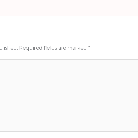
blished.
Required fields are marked
*