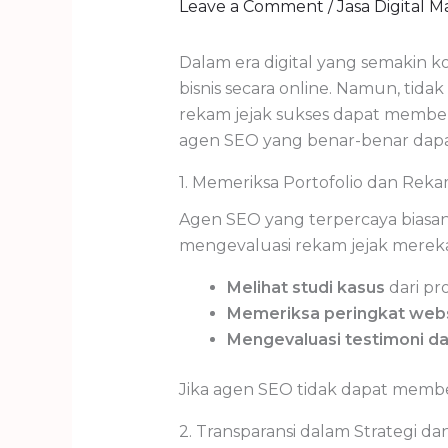
Leave a Comment
/
Jasa Digital 
Dalam era digital yang semakin ko
bisnis secara online. Namun, tid
rekam jejak sukses dapat membe
agen SEO yang benar-benar dapa
1. Memeriksa Portofolio dan Reka
Agen SEO yang terpercaya biasany
mengevaluasi rekam jejak mereka
Melihat studi kasus
dari pr
Memeriksa peringkat webs
Mengevaluasi testimoni d
Jika agen SEO tidak dapat memberi
2. Transparansi dalam Strategi d