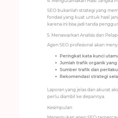
4. Mengutamakan Hasil Jangka P
SEO bukanlah strategi yang me
fondasi yang kuat untuk hasil ja
karena ini bisa jadi tanda penggun
5. Menawarkan Analisis dan Pela
Agen SEO profesional akan menye
Peringkat kata kunci utam
Jumlah trafik organik yan
Sumber trafik dan perilaku
Rekomendasi strategi sela
Laporan yang jelas dan akurat a
perlu diambil ke depannya.
Kesimpulan
Menemukan agen SEO terpercaya 