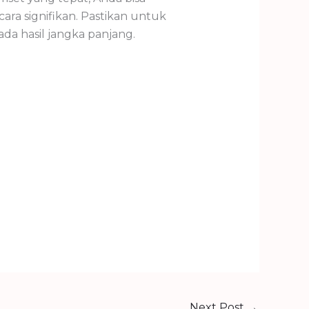
ara signifikan. Pastikan untuk
ada hasil jangka panjang.
Next Post
→