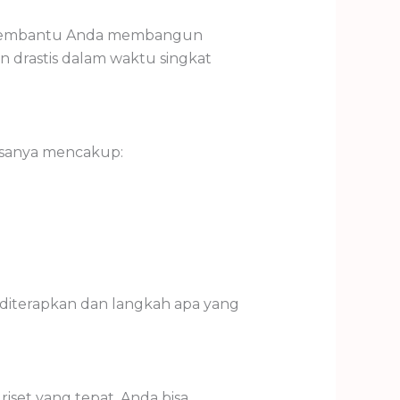
an membantu Anda membangun
n drastis dalam waktu singkat
iasanya mencakup:
 diterapkan dan langkah apa yang
set yang tepat, Anda bisa