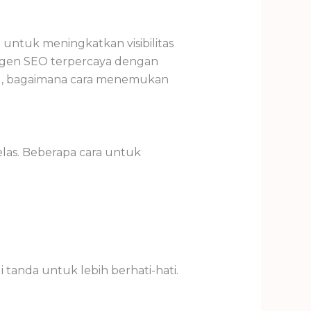
i untuk meningkatkan visibilitas
h agen SEO terpercaya dengan
lu, bagaimana cara menemukan
elas. Beberapa cara untuk
 tanda untuk lebih berhati-hati.