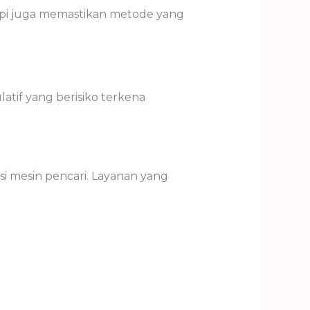
api juga memastikan metode yang
tif yang berisiko terkena
i mesin pencari. Layanan yang