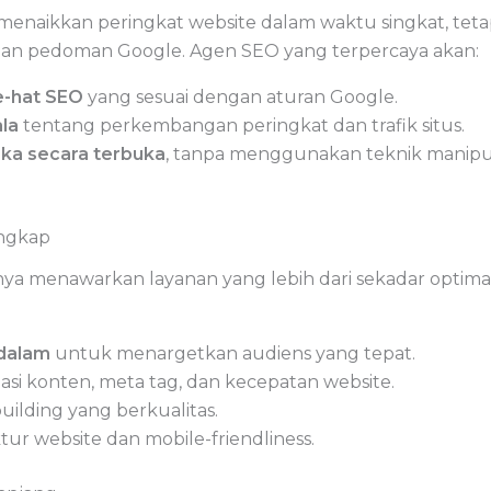
menaikkan peringkat website dalam waktu singkat, tet
an pedoman Google. Agen SEO yang terpercaya akan:
e-hat SEO
yang sesuai dengan aturan Google.
la
tentang perkembangan peringkat dan trafik situs.
eka secara terbuka
, tanpa menggunakan teknik manipula
engkap
nya menawarkan layanan yang lebih dari sekadar optimas
ndalam
untuk menargetkan audiens yang tepat.
asi konten, meta tag, dan kecepatan website.
building yang berkualitas.
tur website dan mobile-friendliness.