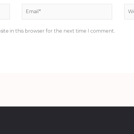
Email*
Web
ite in this browser for the next time I comment.