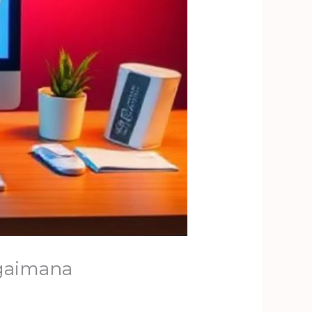
agaimana