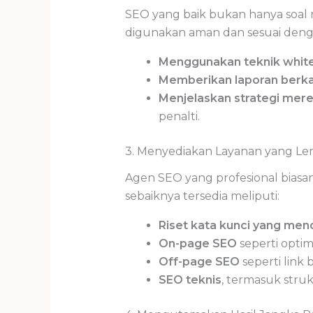
SEO yang baik bukan hanya soal 
digunakan aman dan sesuai deng
Menggunakan teknik whit
Memberikan laporan berka
Menjelaskan strategi mer
penalti.
3. Menyediakan Layanan yang L
Agen SEO yang profesional biasa
sebaiknya tersedia meliputi:
Riset kata kunci yang me
On-page SEO
seperti optim
Off-page SEO
seperti link 
SEO teknis
, termasuk struk