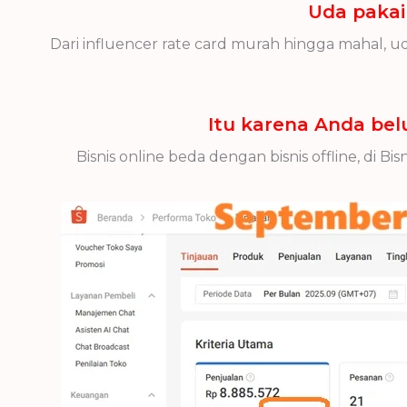
Uda pakai 
Dari influencer rate card murah hingga mahal, u
Itu karena Anda be
Bisnis online beda dengan bisnis offline, di 