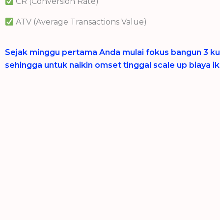
CR (Conversion Rate)
ATV (Average Transactions Value)
Sejak minggu pertama Anda mulai fokus bangun 3 ku
sehingga untuk naikin omset tinggal scale up biaya ik