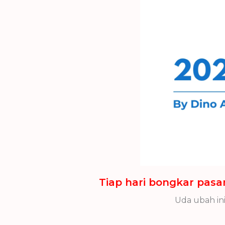
Tiap hari bongkar pasa
Uda ubah ini