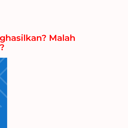
nghasilkan? Malah
?