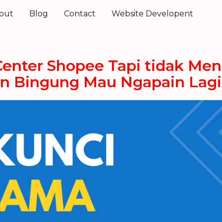
out
Blog
Contact
Website Developent
r Center Shopee Tapi tidak Me
n Bingung Mau Ngapain Lagi