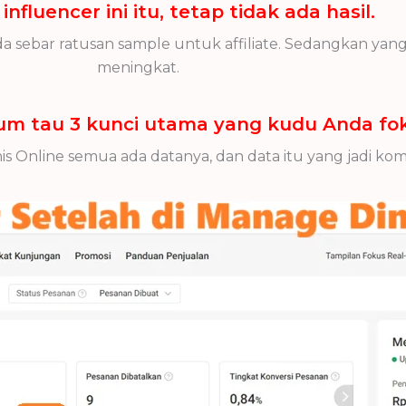
influencer ini itu, tetap tidak ada hasil.
da sebar ratusan sample untuk affiliate. Sedangkan yang
meningkat.
lum tau 3 kunci utama yang kudu Anda fo
Bisnis Online semua ada datanya, dan data itu yang jadi 