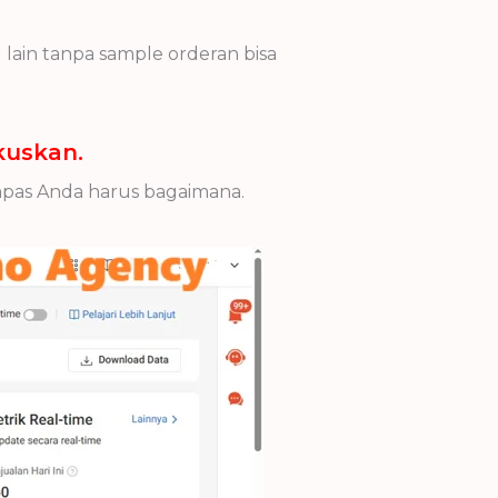
 lain tanpa sample orderan bisa
kuskan.
kompas Anda harus bagaimana.