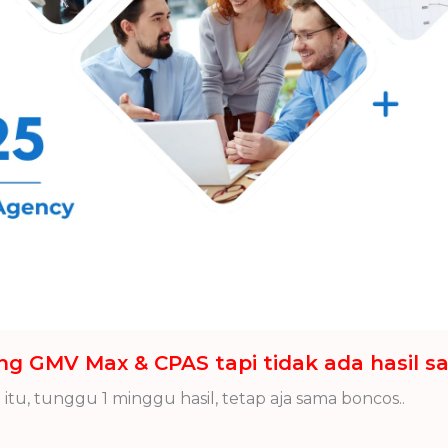
ng GMV Max & CPAS tapi tidak ada hasil sa
 itu, tunggu 1 minggu hasil, tetap aja sama boncos..