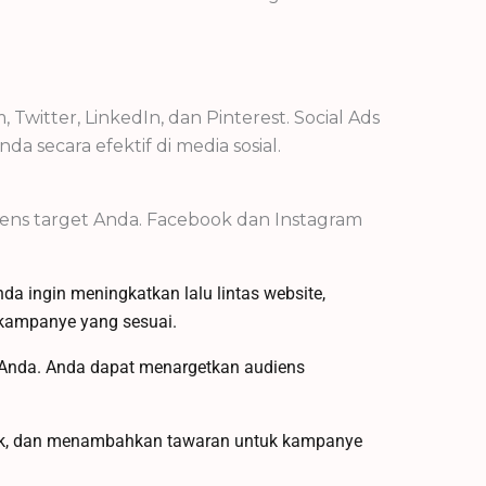
 Twitter, LinkedIn, dan Pinterest. Social Ads
ecara efektif di media sosial.
diens target Anda. Facebook dan Instagram
da ingin meningkatkan lalu lintas website,
 kampanye yang sesuai.
ns Anda. Anda dapat menargetkan audiens
arik, dan menambahkan tawaran untuk kampanye