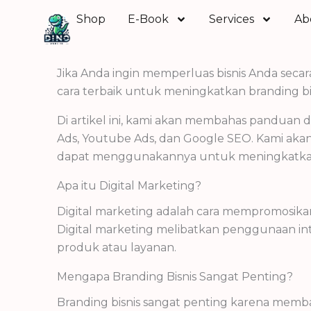
Skip
Shop
E-Book
Services
Ab
to
content
Jika Anda ingin memperluas bisnis Anda secara
cara terbaik untuk meningkatkan branding bi
Di artikel ini, kami akan membahas panduan
Ads, Youtube Ads, dan Google SEO. Kami aka
dapat menggunakannya untuk meningkatkan 
Apa itu Digital Marketing?
Digital marketing adalah cara mempromosikan
Digital marketing melibatkan penggunaan inte
produk atau layanan.
Mengapa Branding Bisnis Sangat Penting?
Branding bisnis sangat penting karena memb