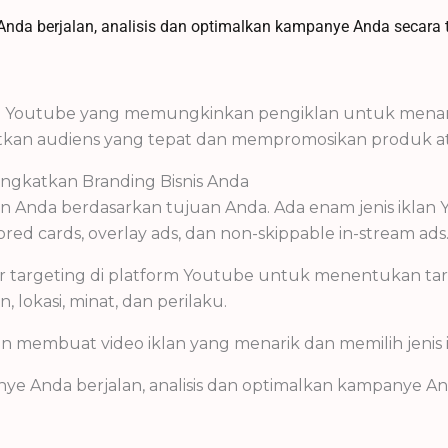
nda berjalan, analisis dan optimalkan kampanye Anda secara t
ari Youtube yang memungkinkan pengiklan untuk menam
n audiens yang tepat dan mempromosikan produk atau 
gkatkan Branding Bisnis Anda
iklan Anda berdasarkan tujuan Anda. Ada enam jenis ikla
red cards, overlay ads, dan non-skippable in-stream ads
ur targeting di platform Youtube untuk menentukan ta
 lokasi, minat, dan perilaku.
an membuat video iklan yang menarik dan memilih jenis 
anye Anda berjalan, analisis dan optimalkan kampanye 