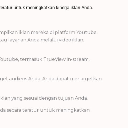
eratur untuk meningkatkan kinerja iklan Anda.
pilkan iklan mereka di platform Youtube.
layanan Anda melalui video iklan.
n Youtube, termasuk TrueView in-stream,
.
rget audiens Anda. Anda dapat menargetkan
iklan yang sesuai dengan tujuan Anda.
Anda secara teratur untuk meningkatkan