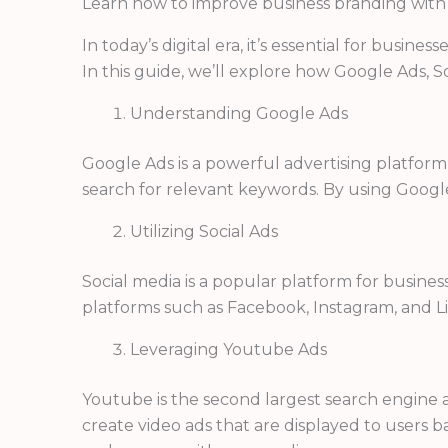
Learn how to improve business branding with G
In today’s digital era, it’s essential for busin
In this guide, we’ll explore how Google Ads,
Understanding Google Ads
Google Ads is a powerful advertising platfor
search for relevant keywords. By using Google 
Utilizing Social Ads
Social media is a popular platform for busines
platforms such as Facebook, Instagram, and Li
Leveraging Youtube Ads
Youtube is the second largest search engine 
create video ads that are displayed to users 