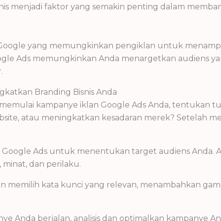
bisnis menjadi faktor yang semakin penting dalam mem
ri Google yang memungkinkan pengiklan untuk menampil
 Google Ads memungkinkan Anda menargetkan audiens 
.
katkan Branding Bisnis Anda
memulai kampanye iklan Google Ads Anda, tentukan tu
ebsite, atau meningkatkan kesadaran merek? Setelah m
t Google Ads untuk menentukan target audiens Anda.
 minat, dan perilaku.
gan memilih kata kunci yang relevan, menambahkan ga
anye Anda berjalan, analisis dan optimalkan kampanye 