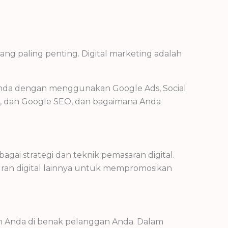
ang paling penting. Digital marketing adalah
 Anda dengan menggunakan Google Ads, Social
s, dan Google SEO, dan bagaimana Anda
ai strategi dan teknik pemasaran digital.
luran digital lainnya untuk mempromosikan
an Anda di benak pelanggan Anda. Dalam