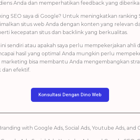
audiens Anda dan memperhatikan feedback yang diberika
king SEO saya di Google? Untuk meningkatkan ranking
timalkan situs web Anda dengan konten yang relevan dan
erti kecepatan situs dan backlink yang berkualitas.
ni sendiri atau apakah saya perlu mempekerjakan ahli 
ncapai hasil yang optimal Anda mungkin perlu mempeker
ital marketing bisa membantu Anda mengembangkan str
dan efektif.
Konsultasi Dengan Dino Web
Branding with Google Ads, Social Ads, Youtube Ads, and