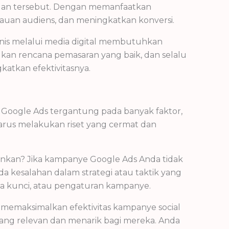
ujuan tersebut. Dengan memanfaatkan
gkauan audiens, dan meningkatkan konversi.
isnis melalui media digital membutuhkan
kan rencana pemasaran yang baik, dan selalu
tkan efektivitasnya.
as Google Ads tergantung pada banyak faktor,
arus melakukan riset yang cermat dan
ginkan? Jika kampanye Google Ads Anda tidak
a kesalahan dalam strategi atau taktik yang
a kunci, atau pengaturan kampanye.
 memaksimalkan efektivitas kampanye social
ng relevan dan menarik bagi mereka. Anda