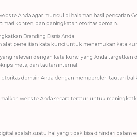
bsite Anda agar muncul di halaman hasil pencarian Go
optimasi konten, dan peningkatan otoritas domain.
katkan Branding Bisnis Anda
n alat penelitian kata kunci untuk menemukan kata kun
yang relevan dengan kata kunci yang Anda targetkan
ipsi meta, dan tautan internal.
otoritas domain Anda dengan memperoleh tautan balik ber
optimalkan website Anda secara teratur untuk meningka
igital adalah suatu hal yang tidak bisa dihindari dalam