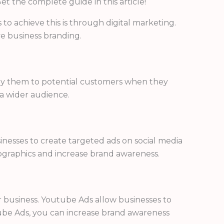
 the complete guide in this article!
s to achieve this is through digital marketing.
ve business branding.
play them to potential customers when they
 a wider audience.
sinesses to create targeted ads on social media
mographics and increase brand awareness.
r business. Youtube Ads allow businesses to
utube Ads, you can increase brand awareness