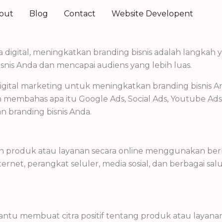
out
Blog
Contact
Website Developent
 digital, meningkatkan branding bisnis adalah langkah y
snis Anda dan mencapai audiens yang lebih luas.
 digital marketing untuk meningkatkan branding bisnis
n membahas apa itu Google Ads, Social Ads, Youtube Ad
branding bisnis Anda.
 produk atau layanan secara online menggunakan berbag
rnet, perangkat seluler, media sosial, dan berbagai sa
antu membuat citra positif tentang produk atau layan