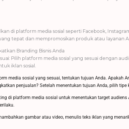
kan di platform media sosial seperti Facebook, Instagram,
g tepat dan mempromosikan produk atau layanan Anda s
atkan Branding Bisnis Anda
suai: Pilih platform media sosial yang sesuai dengan au
uk iklan sosial.
orm media sosial yang sesuai, tentukan tujuan Anda. Apakah An
atkan penjualan? Setelah menentukan tujuan Anda, pilih tipe
eting di platform media sosial untuk menentukan target audie
erilaku.
enambahkan gambar atau video, menulis teks iklan yang men