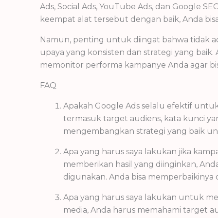
Ads, Social Ads, YouTube Ads, dan Google S
keempat alat tersebut dengan baik, Anda bisa
Namun, penting untuk diingat bahwa tidak ad
upaya yang konsisten dan strategi yang bai
memonitor performa kampanye Anda agar bi
FAQ
Apakah Google Ads selalu efektif untuk
termasuk target audiens, kata kunci y
mengembangkan strategi yang baik unt
Apa yang harus saya lakukan jika kamp
memberikan hasil yang diinginkan, And
digunakan. Anda bisa memperbaikinya 
Apa yang harus saya lakukan untuk me
media, Anda harus memahami target a