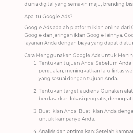
dunia digital yang semakin maju, branding 
Apa itu Google Ads?
Google Ads adalah platform iklan online da
Google dan jaringan iklan Google lainnya.
layanan Anda dengan biaya yang dapat diatur
Cara Menggunakan Google Ads untuk Mening
Tentukan tujuan Anda: Sebelum Anda 
penjualan, meningkatkan lalu lintas w
yang sesuai dengan tujuan Anda.
Tentukan target audiens: Gunakan ala
berdasarkan lokasi geografis, demografi,
Buat iklan Anda: Buat iklan Anda den
untuk kampanye Anda.
Analisis dan optimalkan: Setelah kamp