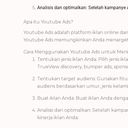
Analisis dan optimalkan: Setelah kampanye A
Apa itu Youtube Ads?
Youtube Ads adalah platform iklan online d
Youtube Ads memungkinkan Anda menargetka
Cara Menggunakan Youtube Ads untuk Menin
Tentukan jenis iklan Anda: Pilih jenis 
TrueView discovery, bumper ads, sponso
Tentukan target audiens: Gunakan fit
audiens berdasarkan umur, jenis kelamin,
Buat iklan Anda: Buat iklan Anda deng
Analisis dan optimalkan: Setelah kamp
kinerja iklan Anda.