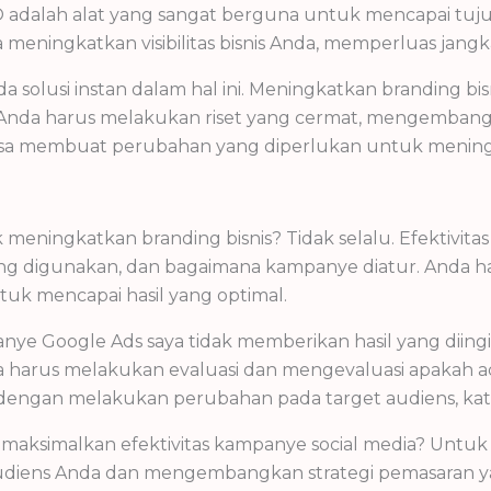
EO adalah alat yang sangat berguna untuk mencapai t
 meningkatkan visibilitas bisnis Anda, memperluas jan
a solusi instan dalam hal ini. Meningkatkan branding b
k. Anda harus melakukan riset yang cermat, mengembang
sa membuat perubahan yang diperlukan untuk meningka
 meningkatkan branding bisnis? Tidak selalu. Efektivit
ang digunakan, dan bagaimana kampanye diatur. Anda h
uk mencapai hasil yang optimal.
anye Google Ads saya tidak memberikan hasil yang diin
a harus melakukan evaluasi dan mengevaluasi apakah ad
dengan melakukan perubahan pada target audiens, kat
maksimalkan efektivitas kampanye social media? Untuk
udiens Anda dan mengembangkan strategi pemasaran ya