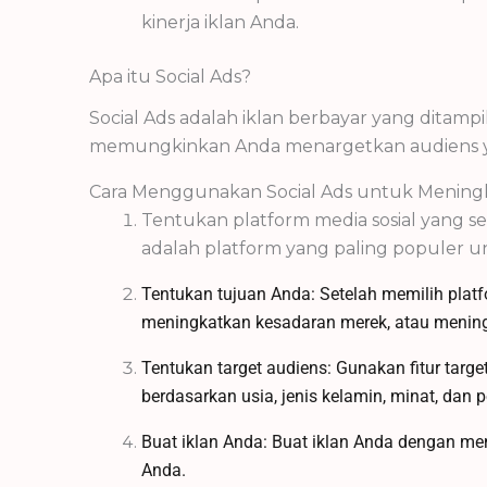
kinerja iklan Anda.
Apa itu Social Ads?
Social Ads adalah iklan berbayar yang ditampil
memungkinkan Anda menargetkan audiens yan
Cara Menggunakan Social Ads untuk Meningk
Tentukan platform media sosial yang se
adalah platform yang paling populer unt
Tentukan tujuan Anda: Setelah memilih platf
meningkatkan kesadaran merek, atau meningk
Tentukan target audiens: Gunakan fitur targ
berdasarkan usia, jenis kelamin, minat, dan p
Buat iklan Anda: Buat iklan Anda dengan m
Anda.