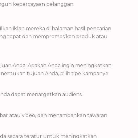
bangun kepercayaan pelanggan.
kan iklan mereka di halaman hasil pencarian
yang tepat dan mempromosikan produk atau
juan Anda. Apakah Anda ingin meningkatkan
enentukan tujuan Anda, pilih tipe kampanye
 Anda dapat menargetkan audiens
mbar atau video, dan menambahkan tawaran
Anda secara teratur untuk meningkatkan