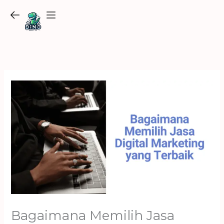
Skip
to
content
Bagaimana Memilih Jasa